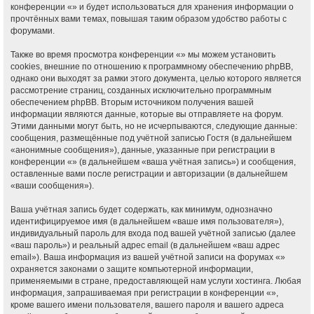
конференции «» и будет использоваться для хранения информации о
прочтённых вами темах, повышая таким образом удобство работы с
форумами.
Также во время просмотра конференции «» мы можем установить
cookies, внешние по отношению к программному обеспечению phpBB,
однако они выходят за рамки этого документа, целью которого является
рассмотрение страниц, созданных исключительно программным
обеспечением phpBB. Вторым источником получения вашей
информации являются данные, которые вы отправляете на форум.
Этими данными могут быть, но не исчерпываются, следующие данные:
сообщения, размещённые под учётной записью Гостя (в дальнейшем
«анонимные сообщения»), данные, указанные при регистрации в
конференции «» (в дальнейшем «ваша учётная запись») и сообщения,
оставленные вами после регистрации и авторизации (в дальнейшем
«ваши сообщения»).
Ваша учётная запись будет содержать, как минимум, однозначно
идентифицируемое имя (в дальнейшем «ваше имя пользователя»),
индивидуальный пароль для входа под вашей учётной записью (далее
«ваш пароль») и реальный адрес email (в дальнейшем «ваш адрес
email»). Ваша информация из вашей учётной записи на форумах «»
охраняется законами о защите компьютерной информации,
применяемыми в стране, предоставляющей нам услуги хостинга. Любая
информация, запрашиваемая при регистрации в конференции «»,
кроме вашего имени пользователя, вашего пароля и вашего адреса