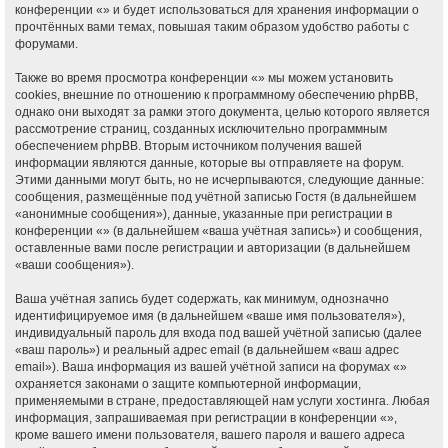
конференции «» и будет использоваться для хранения информации о
прочтённых вами темах, повышая таким образом удобство работы с
форумами.
Также во время просмотра конференции «» мы можем установить
cookies, внешние по отношению к программному обеспечению phpBB,
однако они выходят за рамки этого документа, целью которого является
рассмотрение страниц, созданных исключительно программным
обеспечением phpBB. Вторым источником получения вашей
информации являются данные, которые вы отправляете на форум.
Этими данными могут быть, но не исчерпываются, следующие данные:
сообщения, размещённые под учётной записью Гостя (в дальнейшем
«анонимные сообщения»), данные, указанные при регистрации в
конференции «» (в дальнейшем «ваша учётная запись») и сообщения,
оставленные вами после регистрации и авторизации (в дальнейшем
«ваши сообщения»).
Ваша учётная запись будет содержать, как минимум, однозначно
идентифицируемое имя (в дальнейшем «ваше имя пользователя»),
индивидуальный пароль для входа под вашей учётной записью (далее
«ваш пароль») и реальный адрес email (в дальнейшем «ваш адрес
email»). Ваша информация из вашей учётной записи на форумах «»
охраняется законами о защите компьютерной информации,
применяемыми в стране, предоставляющей нам услуги хостинга. Любая
информация, запрашиваемая при регистрации в конференции «»,
кроме вашего имени пользователя, вашего пароля и вашего адреса