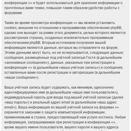
конференции «» и будет использоваться для хранения информации о
прочтённых вами темах, повышая таким образом удобство работы с
форумами.
Также во время просмотра конференции «» мы можем установить
cookies, внешние по отношению к программному обеспечению phpBB,
однако они выходят за рамки этого документа, целью которого является
рассмотрение страниц, созданных исключительно программным
обеспечением phpBB. Вторым источником получения вашей
информации являются данные, которые вы отправляете на форум.
Этими данными могут быть, но не исчерпываются, следующие данные:
сообщения, размещённые под учётной записью Гостя (в дальнейшем
«анонимные сообщения»), данные, указанные при регистрации в
конференции «» (в дальнейшем «ваша учётная запись») и сообщения,
оставленные вами после регистрации и авторизации (в дальнейшем
«ваши сообщения»).
Ваша учётная запись будет содержать, как минимум, однозначно
идентифицируемое имя (в дальнейшем «ваше имя пользователя»),
индивидуальный пароль для входа под вашей учётной записью (далее
«ваш пароль») и реальный адрес email (в дальнейшем «ваш адрес
email»). Ваша информация из вашей учётной записи на форумах «»
охраняется законами о защите компьютерной информации,
применяемыми в стране, предоставляющей нам услуги хостинга. Любая
информация, запрашиваемая при регистрации в конференции «»,
кроме вашего имени пользователя, вашего пароля и вашего адреса