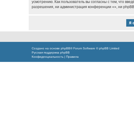
усмотрению. Как пользователь вы согласны с тем, что вве
разрешения, ни администрация конференции «», ни phpBB L
Создано на основе
phpBB
® Forum Software © phpBB Limited
Русская поддержка phpBB
Конфиденциальность
|
Правила