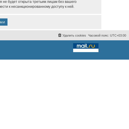
я не будет открыта третьим лицам без вашего
ести к несанкционированному доступу к ней.
Удалить cookies
Часовой пояс:
UTC+03:00