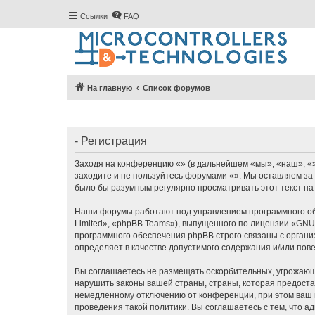
Ссылки
FAQ
На главную
Список форумов
- Регистрация
Заходя на конференцию «» (в дальнейшем «мы», «наш», «», 
заходите и не пользуйтесь форумами «». Мы оставляем за 
было бы разумным регулярно просматривать этот текст на
Наши форумы работают под управлением программного об
Limited», «phpBB Teams»), выпущенного по лицензии «
GNU 
программного обеспечения phpBB строго связаны с органи
определяет в качестве допустимого содержания и/или по
Вы соглашаетесь не размещать оскорбительных, угрожающ
нарушить законы вашей страны, страны, которая предоста
немедленному отключению от конференции, при этом ваш п
проведения такой политики. Вы соглашаетесь с тем, что 