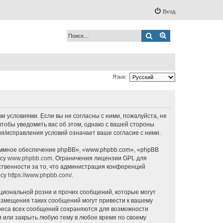
Вход
Поиск
Расширенный по
Язык:
ми условиями. Если вы не согласны с ними, пожалуйста, не
чтобы уведомить вас об этом, однако с вашей стороны
я/исправления условий означает ваше согласие с ними.
ммное обеспечение phpBB», «www.phpbb.com», «phpBB
есу
www.phpbb.com
. Ограничения лицензии GPL для
ственности за то, что администрация конференций
есу
https://www.phpbb.com/
.
циональной розни и прочих сообщений, которые могут
азмещения таких сообщений могут привести к вашему
дреса всех сообщений сохраняются для возможности
и или закрыть любую тему в любое время по своему