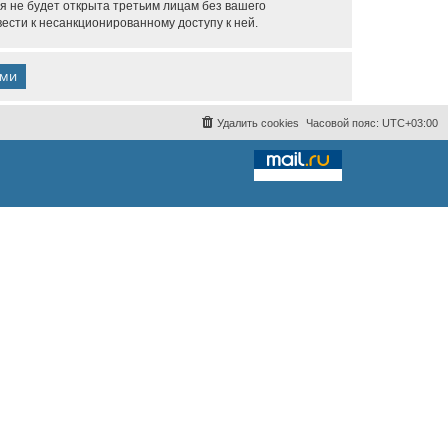
я не будет открыта третьим лицам без вашего
ести к несанкционированному доступу к ней.
Удалить cookies
Часовой пояс:
UTC+03:00