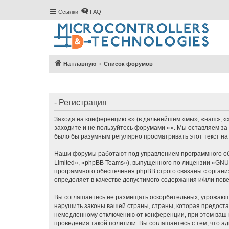
Ссылки
FAQ
На главную
Список форумов
- Регистрация
Заходя на конференцию «» (в дальнейшем «мы», «наш», «», 
заходите и не пользуйтесь форумами «». Мы оставляем за 
было бы разумным регулярно просматривать этот текст на
Наши форумы работают под управлением программного об
Limited», «phpBB Teams»), выпущенного по лицензии «
GNU 
программного обеспечения phpBB строго связаны с органи
определяет в качестве допустимого содержания и/или по
Вы соглашаетесь не размещать оскорбительных, угрожающ
нарушить законы вашей страны, страны, которая предоста
немедленному отключению от конференции, при этом ваш п
проведения такой политики. Вы соглашаетесь с тем, что 