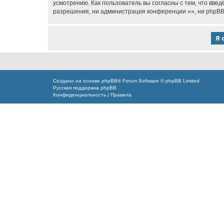
усмотрению. Как пользователь вы согласны с тем, что вве
разрешения, ни администрация конференции «», ни phpBB L
Создано на основе
phpBB
® Forum Software © phpBB Limited
Русская поддержка phpBB
Конфиденциальность
|
Правила