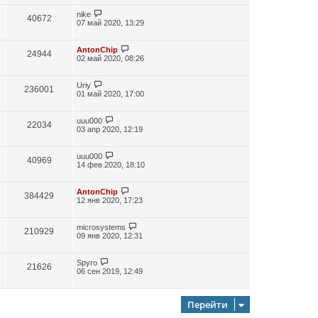
nike
40672
07 май 2020, 13:29
AntonChip
24944
02 май 2020, 08:26
Uriy
236001
01 май 2020, 17:00
uuu000
22034
03 апр 2020, 12:19
uuu000
40969
14 фев 2020, 18:10
AntonChip
384429
12 янв 2020, 17:23
microsystems
210929
09 янв 2020, 12:31
Spyro
21626
06 сен 2019, 12:49
Перейти