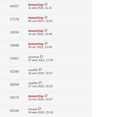
AntonChip
44457
11 апр 2025, 11:21
AntonChip
27279
06 сен 2023, 19:26
AntonChip
20916
16 окт 2022, 23:46
AntonChip
19698
04 окт 2022, 13:59
Azerhud
23567
07 июл 2022, 17:02
uuu000
42285
26 ноя 2020, 19:37
uuu000
38269
17 сен 2020, 19:20
AntonChip
29272
14 сен 2020, 19:27
Gimpel
85340
04 июн 2020, 22:42