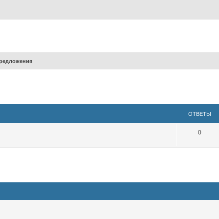
редложения
ширенный поиск
ОТВЕТЫ
0