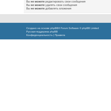
Вы
не можете
редактировать свои сообщения
Вы
не можете
удалять свои сообщения
Вы
не можете
добавлять вложения
Создано на основе
phpBB
® Forum Software © phpBB Limited
Русская поддержка phpBB
Конфиденциальность
|
Правила