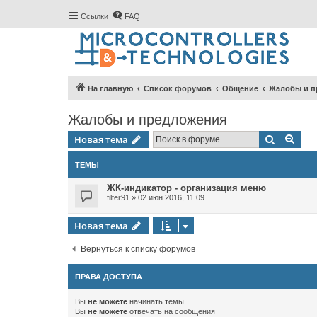
Ссылки
FAQ
На главную
Список форумов
Общение
Жалобы и п
Жалобы и предложения
Поиск
Рас
Новая тема
ТЕМЫ
ЖК-индикатор - организация меню
filter91
»
02 июн 2016, 11:09
Новая тема
Вернуться к списку форумов
ПРАВА ДОСТУПА
Вы
не можете
начинать темы
Вы
не можете
отвечать на сообщения