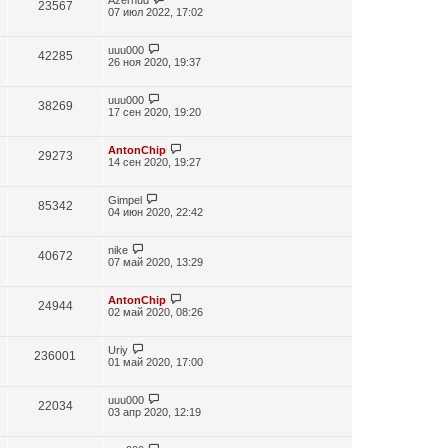
23567
07 июл 2022, 17:02
uuu000
42285
26 ноя 2020, 19:37
uuu000
38269
17 сен 2020, 19:20
AntonChip
29273
14 сен 2020, 19:27
Gimpel
85342
04 июн 2020, 22:42
nike
40672
07 май 2020, 13:29
AntonChip
24944
02 май 2020, 08:26
Uriy
236001
01 май 2020, 17:00
uuu000
22034
03 апр 2020, 12:19