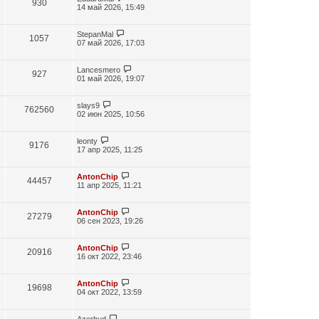
930
14 май 2026, 15:49
StepanMal
1057
07 май 2026, 17:03
Lancesmero
927
01 май 2026, 19:07
slays9
762560
02 июн 2025, 10:56
leonty
9176
17 апр 2025, 11:25
AntonChip
44457
11 апр 2025, 11:21
AntonChip
27279
06 сен 2023, 19:26
AntonChip
20916
16 окт 2022, 23:46
AntonChip
19698
04 окт 2022, 13:59
Azerhud