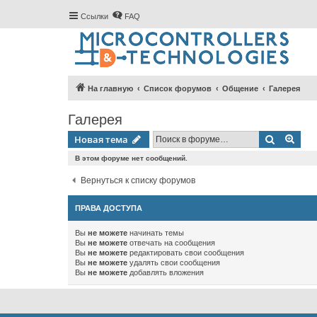
Ссылки
FAQ
На главную
Список форумов
Общение
Галерея
Галерея
Поиск
Рас
Новая тема
В этом форуме нет сообщений.
Вернуться к списку форумов
ПРАВА ДОСТУПА
Вы
не можете
начинать темы
Вы
не можете
отвечать на сообщения
Вы
не можете
редактировать свои сообщения
Вы
не можете
удалять свои сообщения
Вы
не можете
добавлять вложения