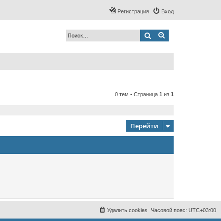
Регистрация
Вход
Поиск
Расширенный по
0 тем • Страница
1
из
1
Перейти
Удалить cookies
Часовой пояс:
UTC+03:00