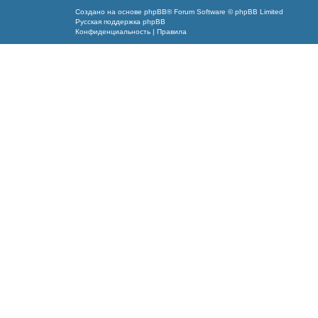
Создано на основе
phpBB
® Forum Software © phpBB Limited
Русская поддержка phpBB
Конфиденциальность
|
Правила