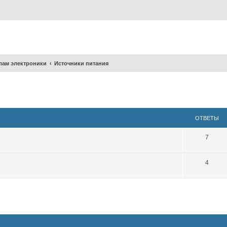
лам электроники
Источники питания
ширенный поиск
ОТВЕТЫ
7
4