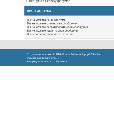
Вернуться к списку форумов
ПРАВА ДОСТУПА
Вы
не можете
начинать темы
Вы
не можете
отвечать на сообщения
Вы
не можете
редактировать свои сообщения
Вы
не можете
удалять свои сообщения
Вы
не можете
добавлять вложения
Создано на основе
phpBB
® Forum Software © phpBB Limited
Русская поддержка phpBB
Конфиденциальность
|
Правила