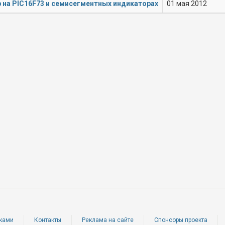
 на PIC16F73 и семисегментных индикаторах
01 мая 2012
ками
Контакты
Реклама на сайте
Спонсоры проекта