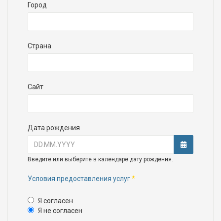
Город
Страна
Сайт
Дата рождения
Открыть к
Введите или выберите в календаре дату рождения.
Условия предоставления услуг
*
Условия предоставления 
Я согласен
Я не согласен