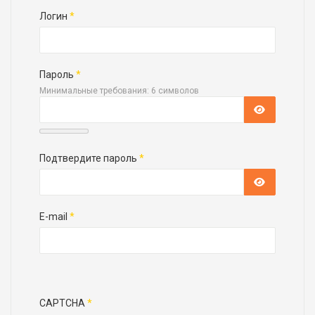
Логин
*
Пароль
*
Минимальные требования: 6 символов
Показать 
Подтвердите пароль
*
Показать 
E-mail
*
CAPTCHA
*