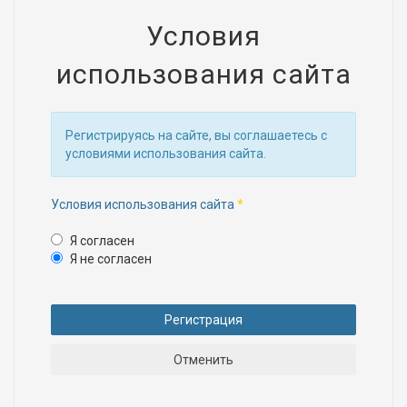
Условия
использования сайта
Регистрируясь на сайте, вы соглашаетесь с
условиями использования сайта.
Условия использования сайта
*
Условия использования с
Я согласен
Я не согласен
Регистрация
Отменить