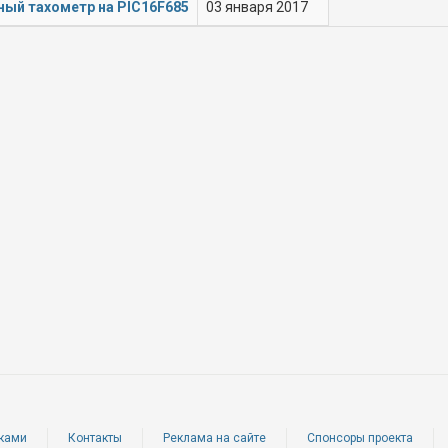
ный тахометр на PIC16F685
03 января 2017
ками
Контакты
Реклама на сайте
Спонсоры проекта