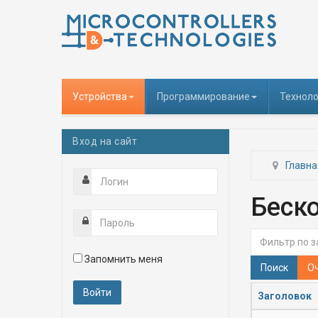
Устройства
Программирование
Техноло
Вход на сайт
Главна
Беск
Фильтр по за
Запомнить меня
Поиск
О
Заголовок