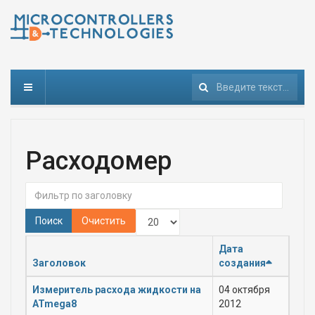
Поиск
Расходомер
Фильтр по заголовку
Кол-во строк:
Поиск
Очистить
Дата
Заголовок
создания
Измеритель расхода жидкости на
04 октября
ATmega8
2012