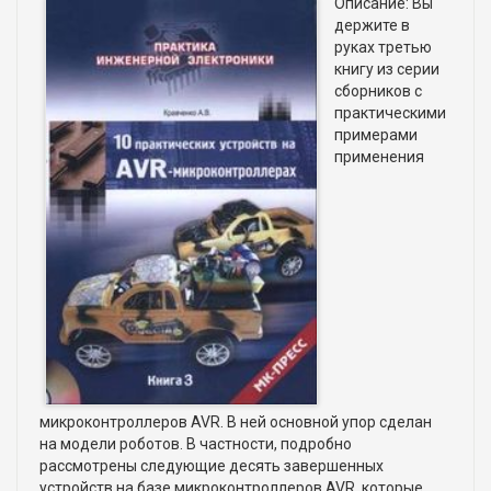
Описание: Вы
держите в
руках третью
книгу из серии
сборников с
практическими
примерами
применения
микроконтроллеров AVR. В ней основной упор сделан
на модели роботов. В частности, подробно
рассмотрены следующие десять завершенных
устройств на базе микроконтроллеров AVR, которые