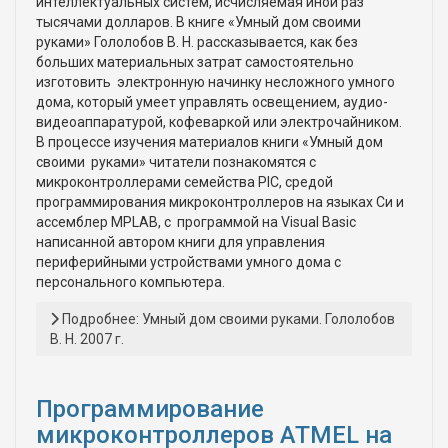
интеллектуальных систем, исчисляемая иной раз
тысячами долларов. В книге «Умный дом своими
руками» Гололобов В. Н. рассказывается, как без
больших материальных затрат самостоятельно
изготовить электронную начинку несложного умного
дома, который умеет управлять освещением, аудио-
видеоаппаратурой, кофеваркой или электрочайником.
В процессе изучения материалов книги «Умный дом
своими руками» читатели познакомятся с
микроконтроллерами семейства PIC, средой
программирования микроконтроллеров на языках Си и
ассемблер MPLAB, с программой на Visual Basic
написанной автором книги для управления
периферийными устройствами умного дома с
персонального компьютера.
Подробнее: Умный дом своими руками. Гололобов
В. Н. 2007 г.
Программирование
микроконтроллеров ATMEL на