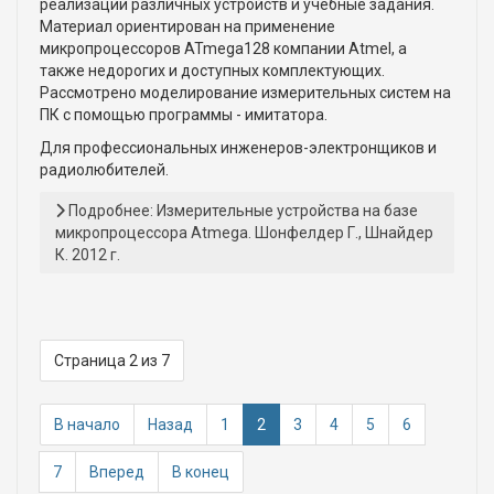
реализации различных устройств и учебные задания.
Материал ориентирован на применение
микропроцессоров ATmega128 компании Atmel, а
также недорогих и доступных комплектующих.
Рассмотрено моделирование измерительных систем на
ПК с помощью программы - имитатора.
Для профессиональных инженеров-электронщиков и
радиолюбителей.
Подробнее: Измерительные устройства на базе
микропроцессора Atmega. Шонфелдер Г., Шнайдер
К. 2012 г.
Страница 2 из 7
В начало
Назад
1
2
3
4
5
6
7
Вперед
В конец