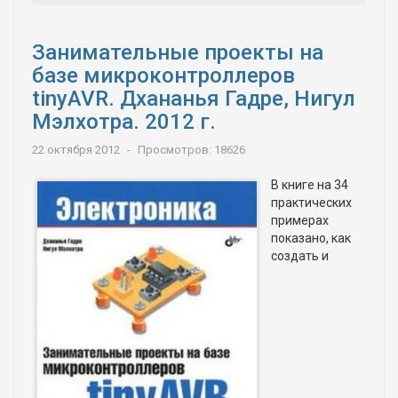
Занимательные проекты на
базе микроконтроллеров
tinyAVR. Дхананья Гадре, Нигул
Мэлхотра. 2012 г.
22 октября 2012
Просмотров: 18626
В книге на 34
практических
примерах
показано, как
создать и