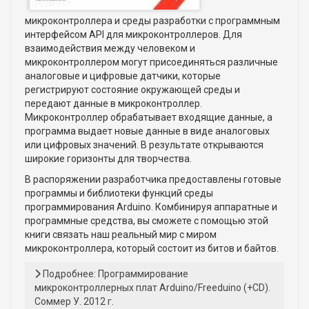
микроконтроллера и среды разработки с программным
интерфейсом API для микроконтроллеров. Для
взаимодействия между человеком и
микроконтроллером могут присоединяться различные
аналоговые и цифровые датчики, которые
регистрируют состояние окружающей среды и
передают данные в микроконтроллер.
Микроконтроллер обрабатывает входящие данные, а
программа выдает новые данные в виде аналоговых
или цифровых значений. В результате открываются
широкие горизонты для творчества.
В распоряжении разработчика предоставлены готовые
программы и библиотеки функций среды
программирования Arduino. Комбинируя аппаратные и
программные средства, вы сможете с помощью этой
книги связать наш реальный мир с миром
микроконтроллера, который состоит из битов и байтов.
Подробнее: Программирование
микроконтроллерных плат Arduino/Freeduino (+CD).
Соммер У. 2012 г.