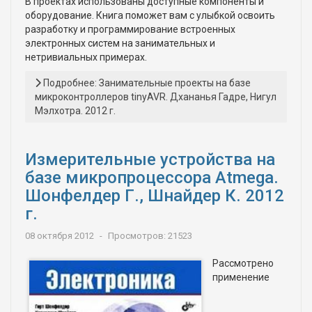
В проектах использованы доступные компоненты и
оборудование. Книга поможет вам с улыбкой освоить
разработку и программирование встроенных
электронных систем на занимательных и
нетривиальных примерах.
Подробнее: Занимательные проекты на базе
микроконтроллеров tinyAVR. Дхананья Гадре, Нигул
Мэлхотра. 2012 г.
Измерительные устройства на
базе микропроцессора Atmega.
Шонфелдер Г., Шнайдер К. 2012
г.
08 октября 2012
Просмотров: 21523
Рассмотрено
применение