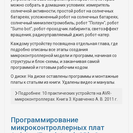
можно собрать в домашних условиях: измеритель
солнечной активности; простой робот на солнечных
батареях; усложненный робот на солнечных батареях;
солнечный миниэлектромобиль; робот "Ползун"; робот
"Sumo bot"; робот-проходчик лабиринта; светоэффект
вращения; радиоуправляемый джип; робот-катер.
Каждому устройству посвящена отдельная глава, где
подробно описаны все этапы создания
микроконтроллерной модели и программ, начиная со
структуры и блок-схемы, и заканчивая самой
программой и готовым рабочим кодом.
О диске: На диске оставлены программы и монтажные
платы к статьям из книги. Удалены видео и мануалы.
Подробнее: 10 практических устройств на AVR-
микроконтроллерах. Книга 3. Кравченко А. В. 2011 г.
Программирование
микроконтроллерных плат