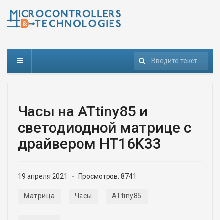
Поиск
Часы на ATtiny85 и
светодиодной матрице с
драйвером HT16K33
19 апреля 2021
Просмотров: 8741
Матрица
Часы
ATtiny85