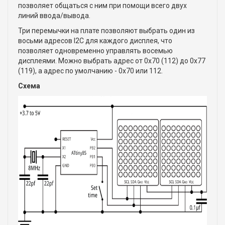
позволяет общаться с ним при помощи всего двух
линий ввода/вывода.
Три перемычки на плате позволяют выбрать один из
восьми адресов I2C для каждого дисплея, что
позволяет одновременно управлять восемью
дисплеями. Можно выбрать адрес от 0x70 (112) до 0x77
(119), а адрес по умолчанию - 0x70 или 112.
Схема