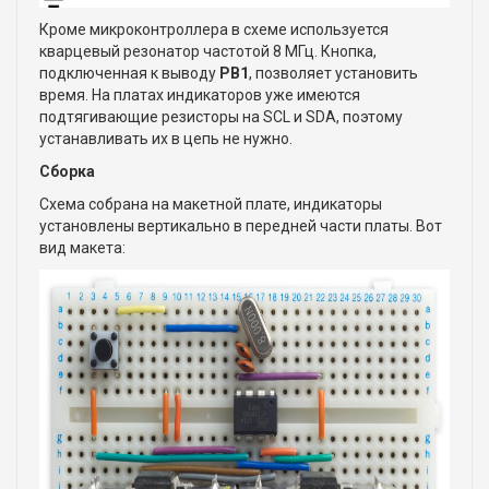
Кроме микроконтроллера в схеме используется
кварцевый резонатор частотой 8 МГц. Кнопка,
подключенная к выводу
PB1
, позволяет установить
время. На платах индикаторов уже имеются
подтягивающие резисторы на SCL и SDA, поэтому
устанавливать их в цепь не нужно.
Сборка
Схема собрана на макетной плате, индикаторы
установлены вертикально в передней части платы. Вот
вид макета: